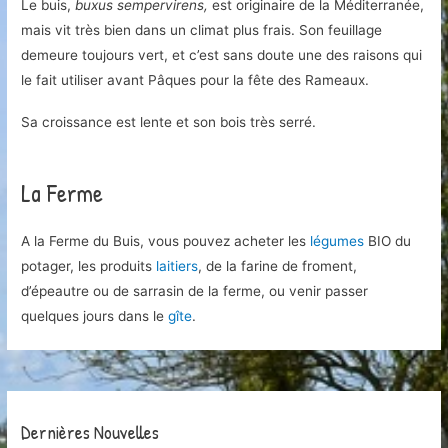
Le buis,
buxus sempervirens,
est originaire de la Méditerranée,
mais vit très bien dans un climat plus frais. Son feuillage
demeure toujours vert, et c’est sans doute une des raisons qui
le fait utiliser avant Pâques pour la fête des Rameaux.
Sa croissance est lente et son bois très serré.
La Ferme
A la Ferme du Buis, vous pouvez acheter les
légumes
BIO du
potager, les produits
laitiers
, de la farine de froment,
d’épeautre ou de sarrasin de la ferme, ou venir passer
quelques jours dans le
gîte
.
Dernières Nouvelles