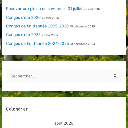
Réouverture pleine de saveurs le 31 juillet
25 juillet 2026
Congés d’été 2026
27 avril 2026
Congés de fin d’année 2025-2026
15 décembre 2025
Congés d’été 2025
23 mai 2025
Congés de fin d’année 2024-2025
13 décembre 2024
R
e
c
h
e
Calendrier
r
c
août 2026
h