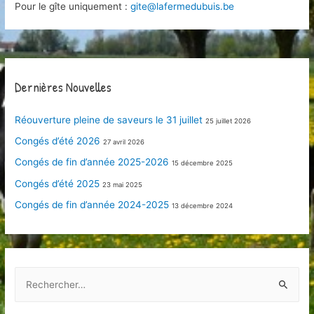
Pour le gîte uniquement :
gite@lafermedubuis.be
Dernières Nouvelles
Réouverture pleine de saveurs le 31 juillet
25 juillet 2026
Congés d’été 2026
27 avril 2026
Congés de fin d’année 2025-2026
15 décembre 2025
Congés d’été 2025
23 mai 2025
Congés de fin d’année 2024-2025
13 décembre 2024
R
e
c