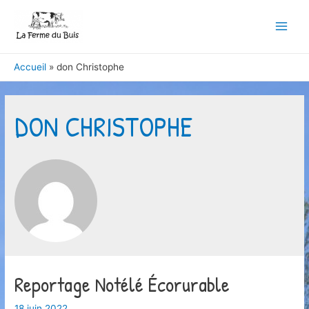
Main
Men
Accueil
don Christophe
DON CHRISTOPHE
Reportage Notélé Écorurable
18 juin 2022