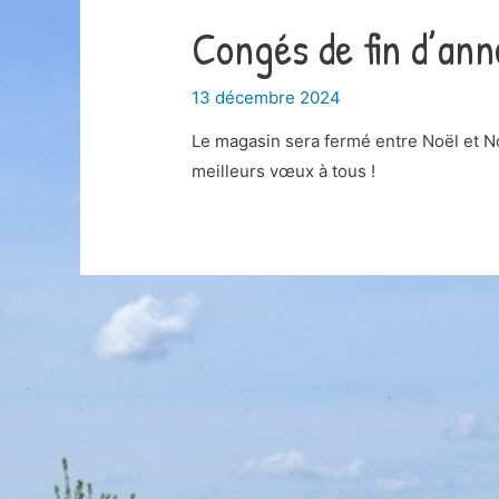
Congés de fin d’an
13 décembre 2024
Le magasin sera fermé entre Noël et No
meilleurs vœux à tous !