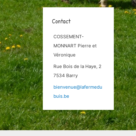
Contact
COSSEMENT-
MONNART Pierre et
Véronique
Rue Bois de la Haye, 2
7534 Barry
bienvenue@lafermedu
buis.be